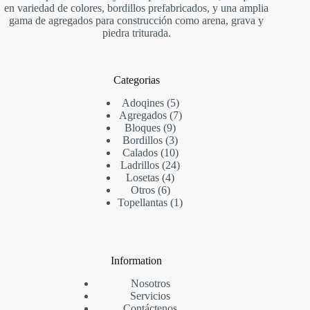
en variedad de colores, bordillos prefabricados, y una amplia
gama de agregados para construcción como arena, grava y
piedra triturada.
Categorias
Adoqines
5
Agregados
7
Bloques
9
Bordillos
3
Calados
10
Ladrillos
24
Losetas
4
Otros
6
Topellantas
1
Information
Nosotros
Servicios
Contáctenos