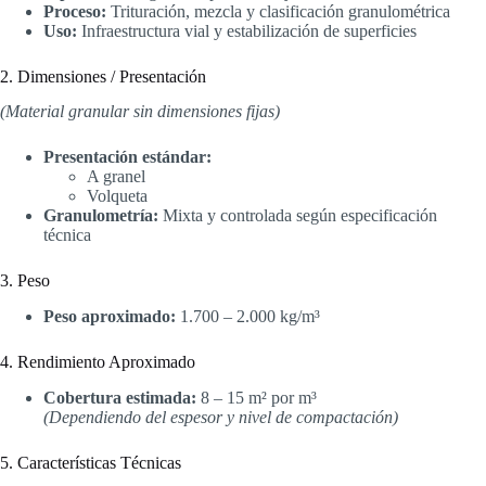
Proceso:
Trituración, mezcla y clasificación granulométrica
Uso:
Infraestructura vial y estabilización de superficies
2. Dimensiones / Presentación
(Material granular sin dimensiones fijas)
Presentación estándar:
A granel
Volqueta
Granulometría:
Mixta y controlada según especificación
técnica
3. Peso
Peso aproximado:
1.700 – 2.000 kg/m³
4. Rendimiento Aproximado
Cobertura estimada:
8 – 15 m² por m³
(Dependiendo del espesor y nivel de compactación)
5. Características Técnicas