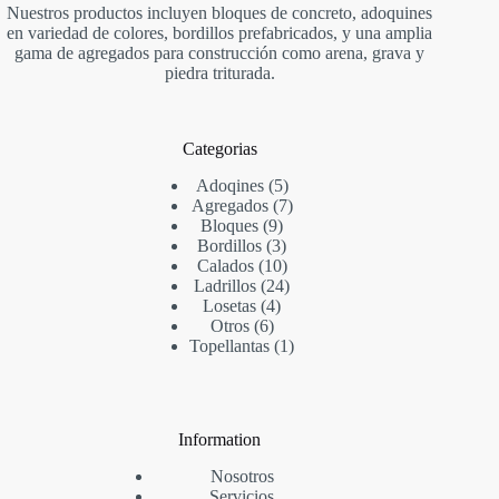
Nuestros productos incluyen bloques de concreto, adoquines
en variedad de colores, bordillos prefabricados, y una amplia
gama de agregados para construcción como arena, grava y
piedra triturada.
Categorias
Adoqines
5
Agregados
7
Bloques
9
Bordillos
3
Calados
10
Ladrillos
24
Losetas
4
Otros
6
Topellantas
1
Information
Nosotros
Servicios