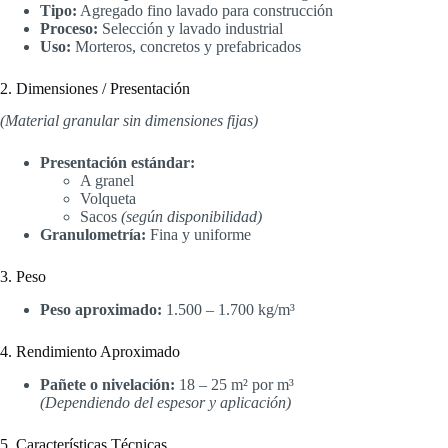
Tipo:
Agregado fino lavado para construcción
Proceso:
Selección y lavado industrial
Uso:
Morteros, concretos y prefabricados
2. Dimensiones / Presentación
(Material granular sin dimensiones fijas)
Presentación estándar:
A granel
Volqueta
Sacos
(según disponibilidad)
Granulometría:
Fina y uniforme
3. Peso
Peso aproximado:
1.500 – 1.700 kg/m³
4. Rendimiento Aproximado
Pañete o nivelación:
18 – 25 m² por m³
(Dependiendo del espesor y aplicación)
5. Características Técnicas