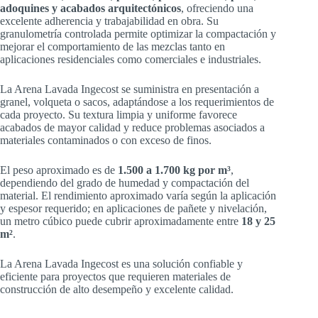
adoquines y acabados arquitectónicos
, ofreciendo una
excelente adherencia y trabajabilidad en obra. Su
granulometría controlada permite optimizar la compactación y
mejorar el comportamiento de las mezclas tanto en
aplicaciones residenciales como comerciales e industriales.
La Arena Lavada Ingecost se suministra en presentación a
granel, volqueta o sacos, adaptándose a los requerimientos de
cada proyecto. Su textura limpia y uniforme favorece
acabados de mayor calidad y reduce problemas asociados a
materiales contaminados o con exceso de finos.
El peso aproximado es de
1.500 a 1.700 kg por m³
,
dependiendo del grado de humedad y compactación del
material. El rendimiento aproximado varía según la aplicación
y espesor requerido; en aplicaciones de pañete y nivelación,
un metro cúbico puede cubrir aproximadamente entre
18 y 25
m²
.
La Arena Lavada Ingecost es una solución confiable y
eficiente para proyectos que requieren materiales de
construcción de alto desempeño y excelente calidad.