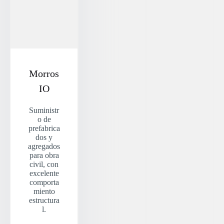
Morros
IO
Suministr
o de
prefabrica
dos y
agregados
para obra
civil, con
excelente
comporta
miento
estructura
l.