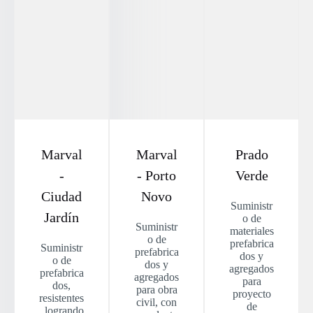
Marval
Marval
Prado
-
- Porto
Verde
Ciudad
Novo
Suministr
Jardín
o de
Suministr
materiales
o de
prefabrica
Suministr
prefabrica
dos y
o de
dos y
agregados
prefabrica
agregados
para
dos,
para obra
proyecto
resistentes
civil, con
de
, logrando