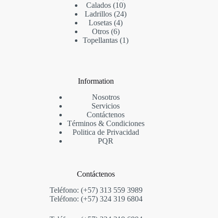
Calados
10
Ladrillos
24
Losetas
4
Otros
6
Topellantas
1
Information
Nosotros
Servicios
Contáctenos
Términos & Condi
ciones
Politica de Privacidad
PQR
Contáctenos
Teléfono: (+57) 313 559 3989
Teléfono: (+57) 324 319 6804