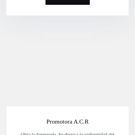
Promotora A.C.R
Obra la Serrezuela. Se destaca la uniformidad del