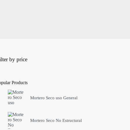
ilter by price
opular Products
Mortero Seco uso General
Mortero Seco No Estructural