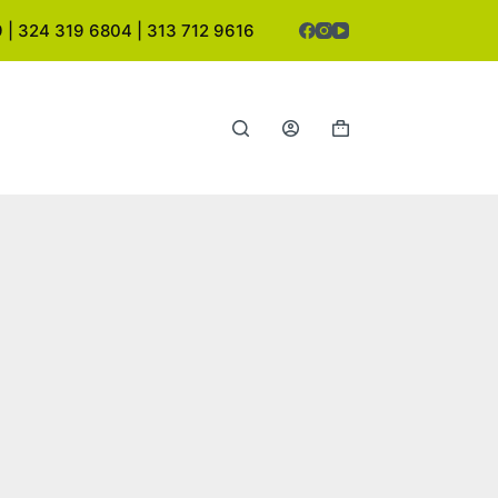
| 324 319 6804 | 313 712 9616