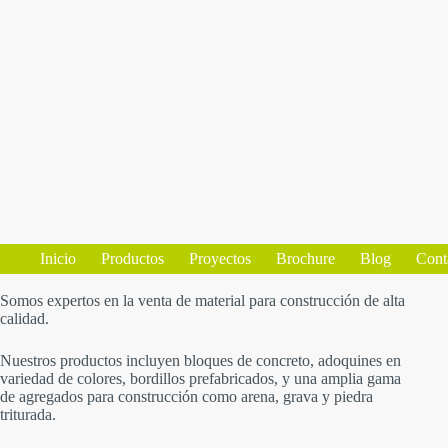
Inicio
Productos
Proyectos
Brochure
Blog
Cont
Somos expertos en la venta de material para construcción de alta
calidad.
Nuestros productos incluyen bloques de concreto, adoquines en
variedad de colores, bordillos prefabricados, y una amplia gama
de agregados para construcción como arena, grava y piedra
triturada.