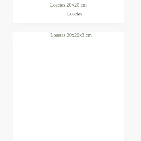
Losetas 20×20 cm
Losetas