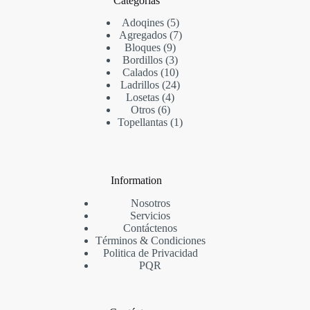
Categorias
Adoqines
5
Agregados
7
Bloques
9
Bordillos
3
Calados
10
Ladrillos
24
Losetas
4
Otros
6
Topellantas
1
Information
Nosotros
Servicios
Contáctenos
Términos & Condi
ciones
Politica de Privacidad
PQR