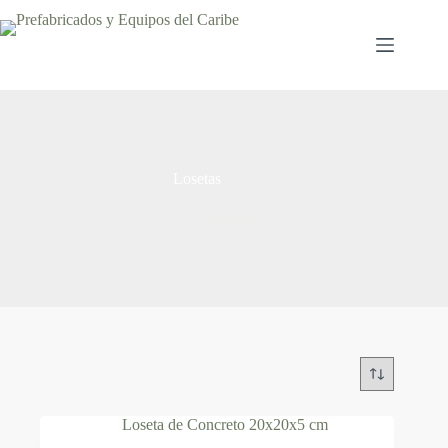
Losetas
Inicio
Losetas