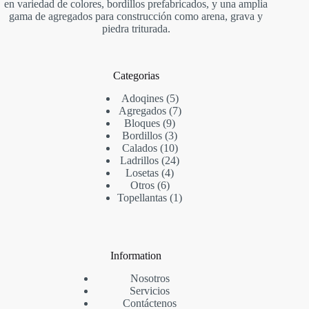
en variedad de colores, bordillos prefabricados, y una amplia
gama de agregados para construcción como arena, grava y
piedra triturada.
Categorias
Adoqines
5
Agregados
7
Bloques
9
Bordillos
3
Calados
10
Ladrillos
24
Losetas
4
Otros
6
Topellantas
1
Information
Nosotros
Servicios
Contáctenos