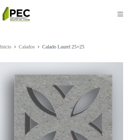
Inicio
Calados
Calado Laurel 25×25