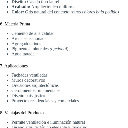
Diseño:
Calado tipo laurel
Acabado:
Arquitectónico uniforme
Color:
Gris natural del concreto
(otros colores bajo pedido)
6. Materia Prima
Cemento de alta calidad
Arena seleccionada
Agregados finos
Pigmentos minerales
(opcional)
Agua tratada
7. Aplicaciones
Fachadas ventiladas
Muros decorativos
Divisiones arquitectónicas
Cerramientos ornamentales
Diseño paisajístico
Proyectos residenciales y comerciales
8. Ventajas del Producto
Permite ventilación e iluminación natural
Diseño arquitectónico elegante y moderno