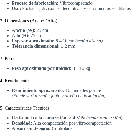
Proceso de fabricación:
Vibrocompactado
Uso:
Fachadas, divisiones decorativas y cerramientos ventilados
2. Dimensiones (Ancho / Alto)
Ancho (W):
25 cm
Alto (H):
25 cm
Espesor aproximado:
8 – 10 cm
(según diseño)
Tolerancia dimensional:
± 2 mm
3. Peso
Peso aproximado por unidad:
8 – 10 kg
4. Rendimiento
Rendimiento aproximado:
16 unidades por m²
(Puede variar según junta y diseño de instalación)
5. Características Técnicas
Resistencia a la compresión:
≥ 4 MPa
(según producción)
Densidad:
Alta compactación por vibrocompactación
Absorción de agua:
Controlada