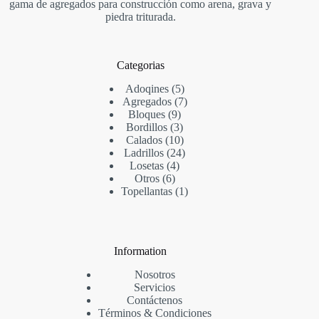
gama de agregados para construcción como arena, grava y
piedra triturada.
Categorias
Adoqines
5
Agregados
7
Bloques
9
Bordillos
3
Calados
10
Ladrillos
24
Losetas
4
Otros
6
Topellantas
1
Information
Nosotros
Servicios
Contáctenos
Términos & Condi
ciones