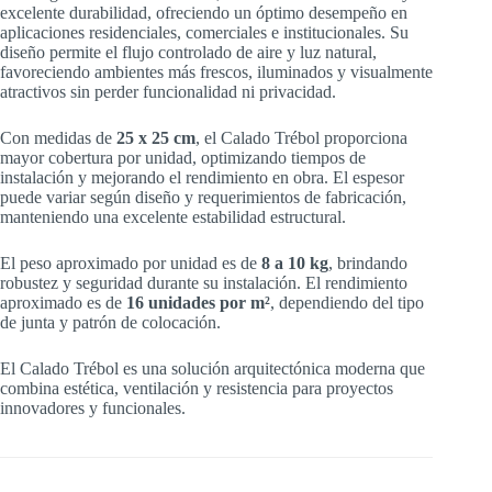
excelente durabilidad, ofreciendo un óptimo desempeño en
aplicaciones residenciales, comerciales e institucionales. Su
diseño permite el flujo controlado de aire y luz natural,
favoreciendo ambientes más frescos, iluminados y visualmente
atractivos sin perder funcionalidad ni privacidad.
Con medidas de
25 x 25 cm
, el Calado Trébol proporciona
mayor cobertura por unidad, optimizando tiempos de
instalación y mejorando el rendimiento en obra. El espesor
puede variar según diseño y requerimientos de fabricación,
manteniendo una excelente estabilidad estructural.
El peso aproximado por unidad es de
8 a 10 kg
, brindando
robustez y seguridad durante su instalación. El rendimiento
aproximado es de
16 unidades por m²
, dependiendo del tipo
de junta y patrón de colocación.
El Calado Trébol es una solución arquitectónica moderna que
combina estética, ventilación y resistencia para proyectos
innovadores y funcionales.