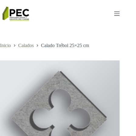
Inicio
Calados
Calado Trébol 25×25 cm