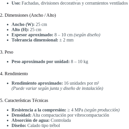
Uso:
Fachadas, divisiones decorativas y cerramientos ventilados
2. Dimensiones (Ancho / Alto)
Ancho (W):
25 cm
Alto (H):
25 cm
Espesor aproximado:
8 – 10 cm
(según diseño)
Tolerancia dimensional:
± 2 mm
3. Peso
Peso aproximado por unidad:
8 – 10 kg
4. Rendimiento
Rendimiento aproximado:
16 unidades por m²
(Puede variar según junta y diseño de instalación)
5. Características Técnicas
Resistencia a la compresión:
≥ 4 MPa
(según producción)
Densidad:
Alta compactación por vibrocompactación
Absorción de agua:
Controlada
Diseño:
Calado tipo trébol