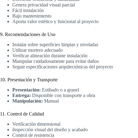
Genera privacidad visual parcial
Fácil instalación
Bajo mantenimiento
Aporta valor estético y funcional al proyecto
9. Recomendaciones de Uso
Instalar sobre superficies limpias y niveladas
Utilizar mortero adecuado
Verificar alineación durante instalación
Manipular cuidadosamente para evitar daños
Seguir especificaciones arquitectónicas del proyecto
10. Presentación y Transporte
Presentación:
Estibado o a granel
Entrega:
Disponible con transporte a obra
Manipulación:
Manual
11. Control de Calidad
Verificación dimensional
Inspección visual del diseño y acabado
Control de resistencia