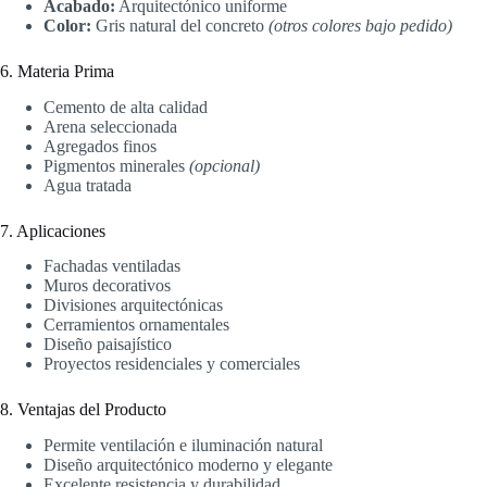
Acabado:
Arquitectónico uniforme
Color:
Gris natural del concreto
(otros colores bajo pedido)
6. Materia Prima
Cemento de alta calidad
Arena seleccionada
Agregados finos
Pigmentos minerales
(opcional)
Agua tratada
7. Aplicaciones
Fachadas ventiladas
Muros decorativos
Divisiones arquitectónicas
Cerramientos ornamentales
Diseño paisajístico
Proyectos residenciales y comerciales
8. Ventajas del Producto
Permite ventilación e iluminación natural
Diseño arquitectónico moderno y elegante
Excelente resistencia y durabilidad