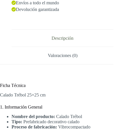
Envíos a todo el mundo
Devolución garantizada
Descripción
Valoraciones (0)
Ficha Técnica
Calado Trébol 25×25 cm
1. Información General
Nombre del producto:
Calado Trébol
Tipo:
Prefabricado decorativo calado
Proceso de fabricación:
Vibrocompactado