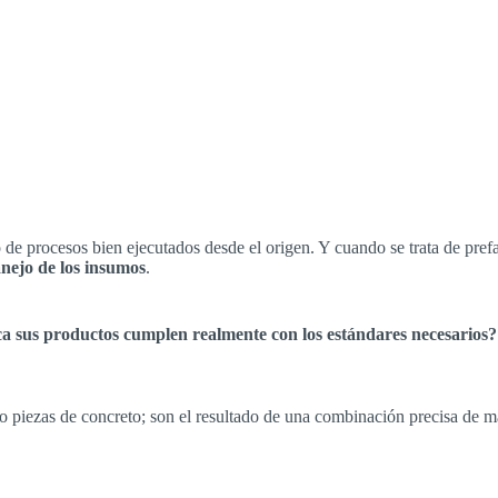
o de procesos bien ejecutados desde el origen. Y cuando se trata de pr
nejo de los insumos
.
ca sus productos cumplen realmente con los estándares necesarios?
o piezas de concreto; son el resultado de una combinación precisa de m