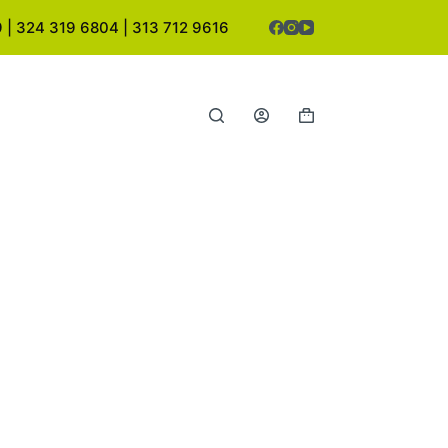
| 324 319 6804 | 313 712 9616