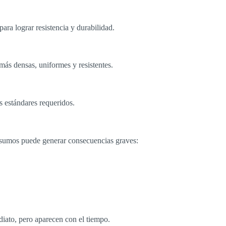
ara lograr resistencia y durabilidad.
ás densas, uniformes y resistentes.
s estándares requeridos.
nsumos puede generar consecuencias graves:
diato, pero aparecen con el tiempo.