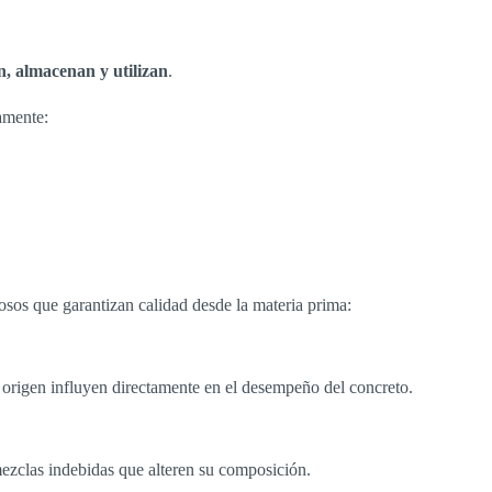
n, almacenan y utilizan
.
amente:
sos que garantizan calidad desde la materia prima:
 origen influyen directamente en el desempeño del concreto.
zclas indebidas que alteren su composición.