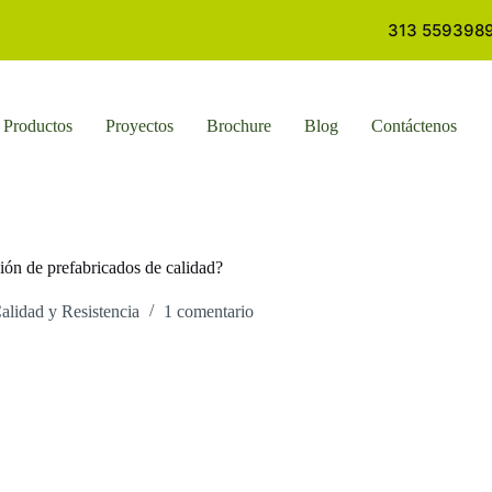
313 5593989 
Productos
Proyectos
Brochure
Blog
Contáctenos
ión de prefabricados de calidad?
alidad y Resistencia
1 comentario