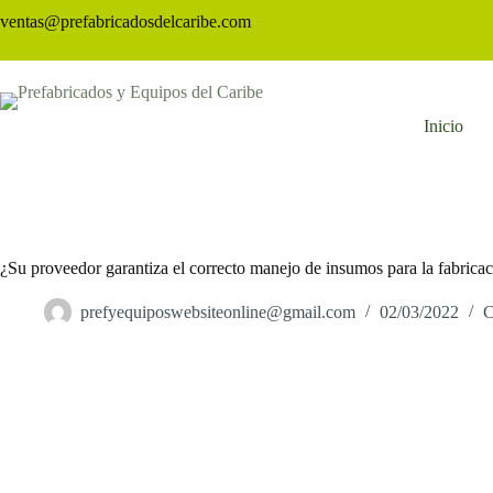
ventas@prefabricadosdelcaribe.com
Inicio
¿Su proveedor garantiza el correcto manejo de insumos para la fabricac
prefyequiposwebsiteonline@gmail.com
02/03/2022
C