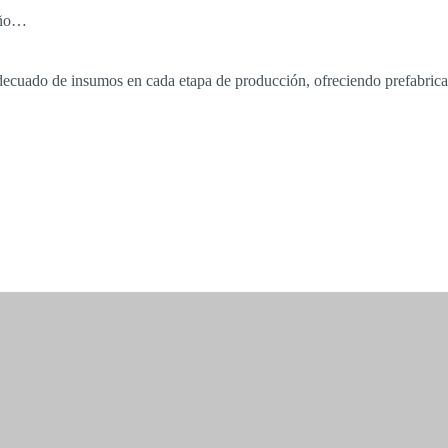
seño…
cuado de insumos en cada etapa de producción, ofreciendo prefabricados