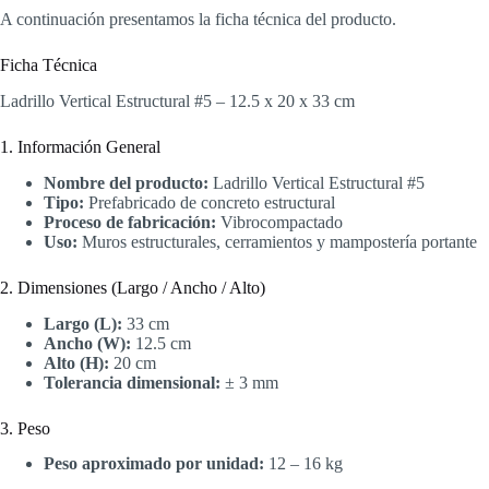
A continuación presentamos la ficha técnica del producto.
Ficha Técnica
Ladrillo Vertical Estructural #5 – 12.5 x 20 x 33 cm
1. Información General
Nombre del producto:
Ladrillo Vertical Estructural #5
Tipo:
Prefabricado de concreto estructural
Proceso de fabricación:
Vibrocompactado
Uso:
Muros estructurales, cerramientos y mampostería portante
2. Dimensiones (Largo / Ancho / Alto)
Largo (L):
33 cm
Ancho (W):
12.5 cm
Alto (H):
20 cm
Tolerancia dimensional:
± 3 mm
3. Peso
Peso aproximado por unidad:
12 – 16 kg