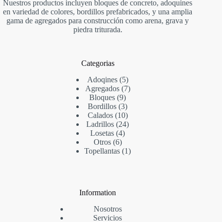
Nuestros productos incluyen bloques de concreto, adoquines
en variedad de colores, bordillos prefabricados, y una amplia
gama de agregados para construcción como arena, grava y
piedra triturada.
Categorias
Adoqines
5
Agregados
7
Bloques
9
Bordillos
3
Calados
10
Ladrillos
24
Losetas
4
Otros
6
Topellantas
1
Information
Nosotros
Servicios