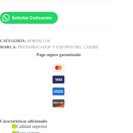
Solicitar Cotización
CATEGORÍA:
BORDILLOS
MARCA:
PREFABRICADOS Y EQUIPOS DEL CARIBE
Pago seguro garantizado
Características adicionales
Calidad superior
Pago seguro