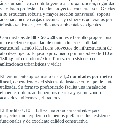
áreas urbanísticas, contribuyendo a la organización, seguridad
y acabado profesional de los proyectos constructivos. Gracias
a su estructura robusta y mayor sección transversal, soporta
adecuadamente cargas mecánicas y esfuerzos generados por
tránsito vehicular y condiciones ambientales exigentes.
Con medidas de
80 x 50 x 20 cm
, este bordillo proporciona
una excelente capacidad de contención y estabilidad
estructural, siendo ideal para proyectos de infraestructura de
alto desempeño. El peso aproximado por unidad es de
110 a
130 kg
, ofreciendo máxima firmeza y resistencia en
aplicaciones urbanísticas y viales.
El rendimiento aproximado es de
1,25 unidades por metro
lineal
, dependiendo del sistema de instalación y tipo de junta
utilizada. Su formato prefabricado facilita una instalación
eficiente, optimizando tiempos de obra y garantizando
acabados uniformes y duraderos.
El Bordillo U10 – 128 es una solución confiable para
proyectos que requieren elementos prefabricados resistentes,
funcionales y de excelente calidad constructiva.