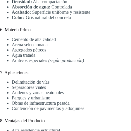
Densidad:
Alta compactación
Absorción de agua:
Controlada
Acabado:
Superficie uniforme y resistente
Color:
Gris natural del concreto
6. Materia Prima
Cemento de alta calidad
Arena seleccionada
Agregados pétreos
Agua tratada
Aditivos especiales
(según producción)
7. Aplicaciones
Delimitación de vías
Separadores viales
Andenes y zonas peatonales
Parques y urbanismo
Obras de infraestructura pesada
Contención de pavimentos y adoquines
8. Ventajas del Producto
Alta resistencia estructural