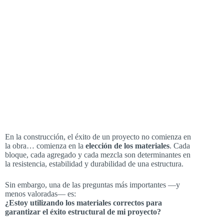
En la construcción, el éxito de un proyecto no comienza en
la obra… comienza en la
elección de los materiales
. Cada
bloque, cada agregado y cada mezcla son determinantes en
la resistencia, estabilidad y durabilidad de una estructura.
Sin embargo, una de las preguntas más importantes —y
menos valoradas— es:
¿Estoy utilizando los materiales correctos para
garantizar el éxito estructural de mi proyecto?