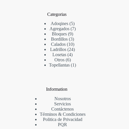
Categorias
Adoqines
5
Agregados
7
Bloques
9
Bordillos
3
Calados
10
Ladrillos
24
Losetas
4
Otros
6
Topellantas
1
Information
Nosotros
Servicios
Contáctenos
Términos & Condi
ciones
Politica de Privacidad
PQR