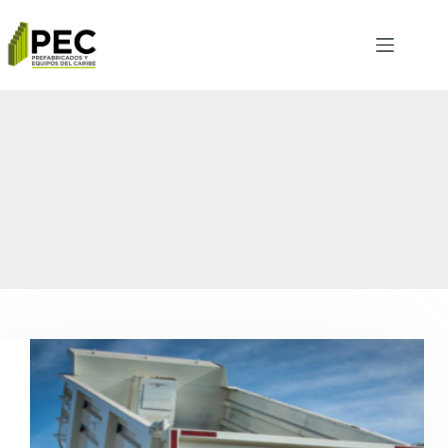
CATEGORÍA
Logística y Entrega